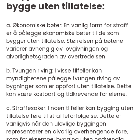
bygge uten tillatelse:
a. Økonomiske bøter: En vanlig form for straff
er å pålegge økonomiske bøter til de som
bygger uten tillatelse. Størrelsen på bøtene
varierer avhengig av lovgivningen og
alvorlighetsgraden av overtredelsen.
b. Tvungen riving: I visse tilfeller kan
myndighetene pålegge tvungen riving av
bygninger som er oppført uten tillatelse. Dette
kan være kostbart og tidkrevende for eierne.
c. Straffesaker: I noen tilfeller kan bygging uten
tillatelse føre til straffeforfølgelse. Dette er
vanligvis når den ulovlige byggingen
representerer en alvorlig overhengende fare,
som for eksempel bygging uten nødvendig