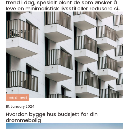
trend i dag, spesielt blant de som ønsker å
leve en minimalistisk livsstil eller redusere sitt
fotavtrykk på miljøet
redaktionel
18. January 2024
Hvordan bygge hus budsjett for din
drømmebolig