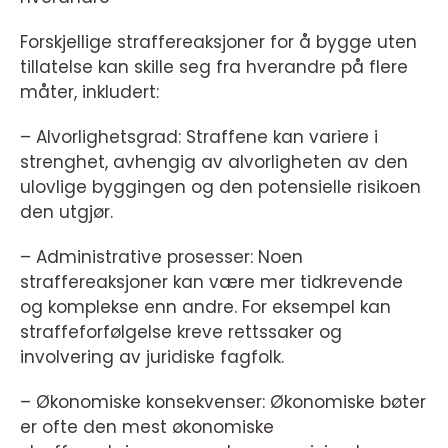
Forskjellige straffereaksjoner for å bygge uten
tillatelse kan skille seg fra hverandre på flere
måter, inkludert:
– Alvorlighetsgrad: Straffene kan variere i
strenghet, avhengig av alvorligheten av den
ulovlige byggingen og den potensielle risikoen
den utgjør.
– Administrative prosesser: Noen
straffereaksjoner kan være mer tidkrevende
og komplekse enn andre. For eksempel kan
straffeforfølgelse kreve rettssaker og
involvering av juridiske fagfolk.
– Økonomiske konsekvenser: Økonomiske bøter
er ofte den mest økonomiske