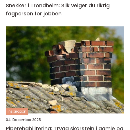
Snekker i Trondheim: Slik velger du riktig
fagperson for jobben
inspiration
04. December 2025
Piperehabilitering: Trygg skorstein i gamle og