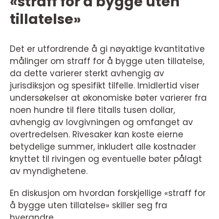
«straff for å bygge uten
tillatelse»
Det er utfordrende å gi nøyaktige kvantitative
målinger om straff for å bygge uten tillatelse,
da dette varierer sterkt avhengig av
jurisdiksjon og spesifikt tilfelle. Imidlertid viser
undersøkelser at økonomiske bøter varierer fra
noen hundre til flere titalls tusen dollar,
avhengig av lovgivningen og omfanget av
overtredelsen. Rivesaker kan koste eierne
betydelige summer, inkludert alle kostnader
knyttet til rivingen og eventuelle bøter pålagt
av myndighetene.
En diskusjon om hvordan forskjellige «straff for
å bygge uten tillatelse» skiller seg fra
hverandre