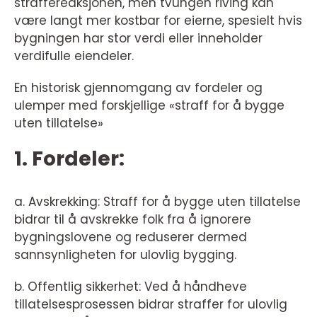
straffereaksjonen, men tvungen riving kan
være langt mer kostbar for eierne, spesielt hvis
bygningen har stor verdi eller inneholder
verdifulle eiendeler.
En historisk gjennomgang av fordeler og
ulemper med forskjellige «straff for å bygge
uten tillatelse»
1. Fordeler:
a. Avskrekking: Straff for å bygge uten tillatelse
bidrar til å avskrekke folk fra å ignorere
bygningslovene og reduserer dermed
sannsynligheten for ulovlig bygging.
b. Offentlig sikkerhet: Ved å håndheve
tillatelsesprosessen bidrar straffer for ulovlig