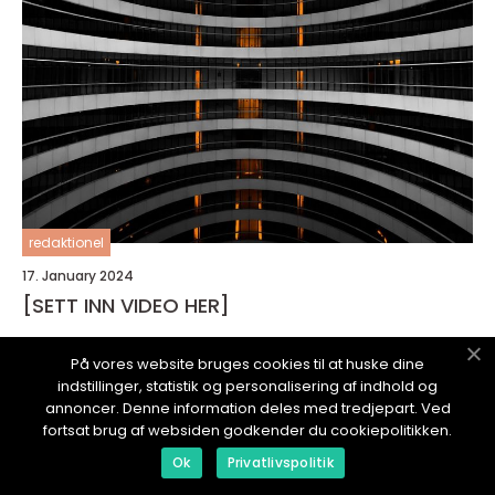
redaktionel
17. January 2024
[SETT INN VIDEO HER]
På vores website bruges cookies til at huske dine
indstillinger, statistik og personalisering af indhold og
annoncer. Denne information deles med tredjepart. Ved
fortsat brug af websiden godkender du cookiepolitikken.
HUSBLOGGING.
no
Ok
Privatlivspolitik