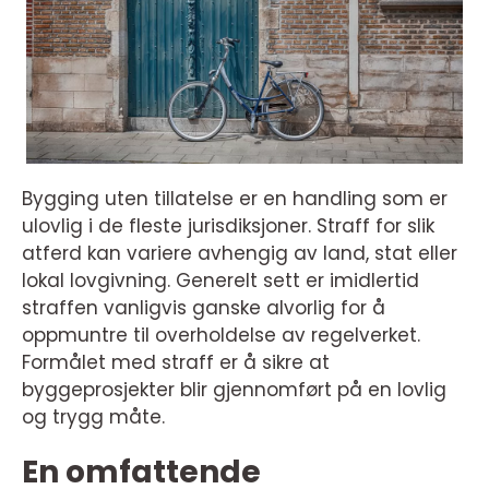
Bygging uten tillatelse er en handling som er
ulovlig i de fleste jurisdiksjoner. Straff for slik
atferd kan variere avhengig av land, stat eller
lokal lovgivning. Generelt sett er imidlertid
straffen vanligvis ganske alvorlig for å
oppmuntre til overholdelse av regelverket.
Formålet med straff er å sikre at
byggeprosjekter blir gjennomført på en lovlig
og trygg måte.
En omfattende