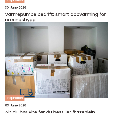
30. June 2026
Varmepumpe bedrift: smart oppvarming for
næringsbygg
inspiration
03. June 2026
Alt du bør vite før du bestiller flyttehjelp