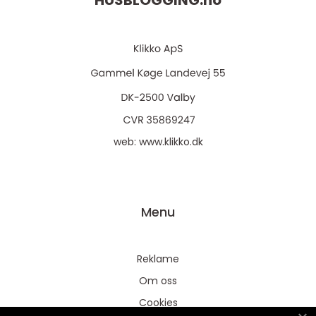
HUSBLOGGING.
no
web:
www.klikko.dk
Menu
Reklame
Om oss
Cookies