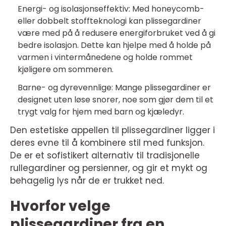
Energi- og isolasjonseffektiv: Med honeycomb-
eller dobbelt stoffteknologi kan plissegardiner
være med på å redusere energiforbruket ved å gi
bedre isolasjon. Dette kan hjelpe med å holde på
varmen i vintermånedene og holde rommet
kjøligere om sommeren.
Barne- og dyrevennlige: Mange plissegardiner er
designet uten løse snorer, noe som gjør dem til et
trygt valg for hjem med barn og kjæledyr.
Den estetiske appellen til plissegardiner ligger i
deres evne til å kombinere stil med funksjon.
De er et sofistikert alternativ til tradisjonelle
rullegardiner og persienner, og gir et mykt og
behagelig lys når de er trukket ned.
Hvorfor velge
plissegardiner fra en