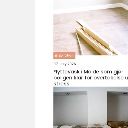
inspiration
07. July 2026
Flyttevask i Molde som gjør
boligen klar for overtakelse 
stress