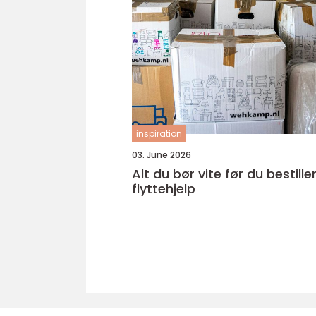
inspiration
03. June 2026
Alt du bør vite før du bestille
flyttehjelp