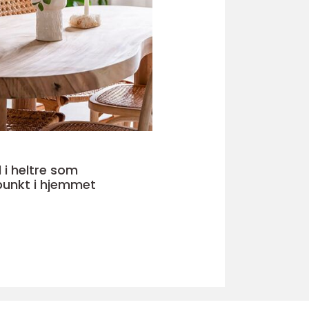
 i heltre som
punkt i hjemmet