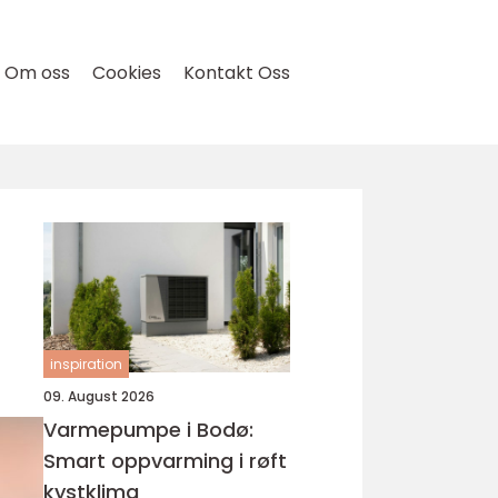
Om oss
Cookies
Kontakt Oss
inspiration
09. August 2026
Varmepumpe i Bodø:
Smart oppvarming i røft
kystklima