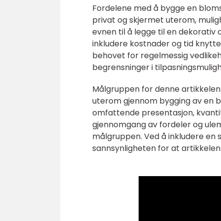
Fordelene med å bygge en bloms
privat og skjermet uterom, muligh
evnen til å legge til en dekorativ
inkludere kostnader og tid knytte
behovet for regelmessig vedlikeh
begrensninger i tilpasningsmulig
Målgruppen for denne artikkelen e
uterom gjennom bygging av en bl
omfattende presentasjon, kvantita
gjennomgang av fordeler og ulemp
målgruppen. Ved å inkludere en st
sannsynligheten for at artikkelen