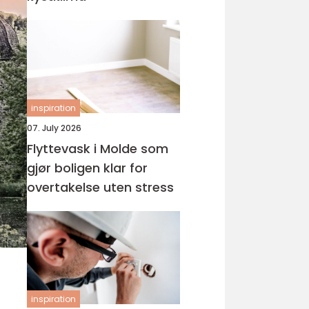
inspiration
07. July 2026
Flyttevask i Molde som
gjør boligen klar for
overtakelse uten stress
inspiration