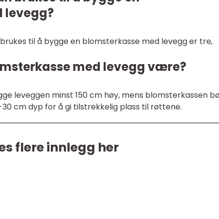
 levegg?
brukes til å bygge en blomsterkasse med levegg er tre,
lomsterkasse med levegg være?
bygge leveggen minst 150 cm høy, mens blomsterkassen b
 cm dyp for å gi tilstrekkelig plass til røttene.
es flere innlegg her