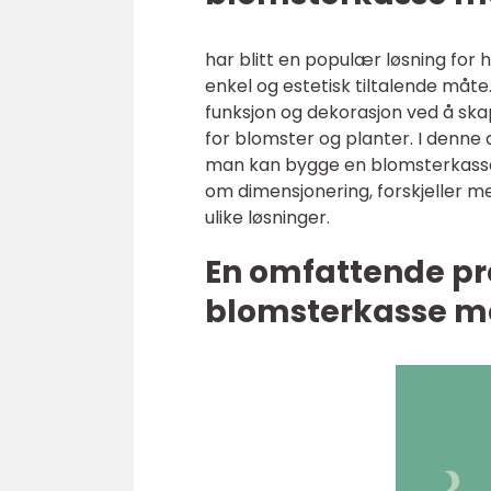
har blitt en populær løsning for
enkel og estetisk tiltalende måt
funksjon og dekorasjon ved å skap
for blomster og planter. I denne 
man kan bygge en blomsterkasse 
om dimensjonering, forskjeller m
ulike løsninger.
En omfattende pr
blomsterkasse m