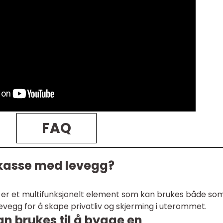
FAQ
rkasse med levegg?
er et multifunksjonelt element som kan brukes både so
vegg for å skape privatliv og skjerming i uterommet.
an brukes til å bygge en