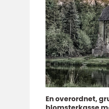
En overordnet, gr
blomsterkasse m