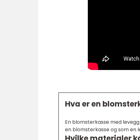
Hva er en blomste
En blomsterkasse med levegg 
en blomsterkasse og som en le
Hvilke materialer k