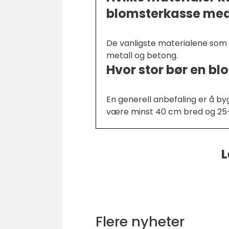
blomsterkasse med
De vanligste materialene som 
metall og betong.
Hvor stor bør en b
En generell anbefaling er å 
være minst 40 cm bred og 25-30
L
Flere nyheter