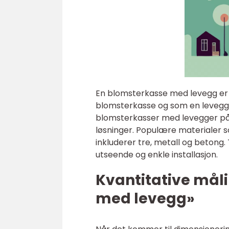
En blomsterkasse med levegg er
blomsterkasse og som en levegg fo
blomsterkasser med levegger på m
løsninger. Populære materialer 
inkluderer tre, metall og betong.
utseende og enkle installasjon.
Kvantitative mål
med levegg»