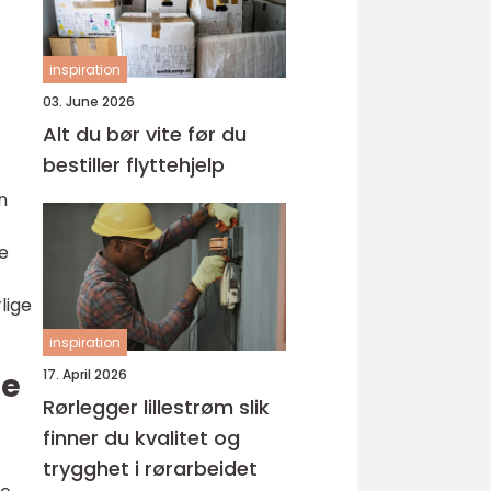
inspiration
03. June 2026
Alt du bør vite før du
bestiller flyttehjelp
n
e
lige
inspiration
17. April 2026
se
Rørlegger lillestrøm slik
finner du kvalitet og
trygghet i rørarbeidet