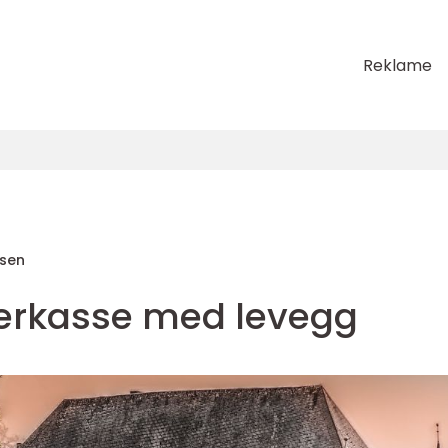
Reklame
sen
erkasse med levegg