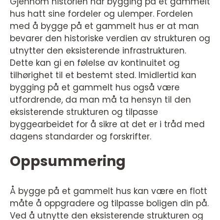
Gjennom historien har bygging på et gammelt
hus hatt sine fordeler og ulemper. Fordelen
med å bygge på et gammelt hus er at man
bevarer den historiske verdien av strukturen og
utnytter den eksisterende infrastrukturen.
Dette kan gi en følelse av kontinuitet og
tilhørighet til et bestemt sted. Imidlertid kan
bygging på et gammelt hus også være
utfordrende, da man må ta hensyn til den
eksisterende strukturen og tilpasse
byggearbeidet for å sikre at det er i tråd med
dagens standarder og forskrifter.
Oppsummering
Å bygge på et gammelt hus kan være en flott
måte å oppgradere og tilpasse boligen din på.
Ved å utnytte den eksisterende strukturen og