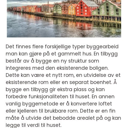
Det finnes flere forskjellige typer byggearbeid
man kan gjøre på et gammelt hus. En tilbygg
består av å bygge en ny struktur som
integreres med den eksisterende boligen.
Dette kan være et nytt rom, en utvidelse av et
eksisterende rom eller en separat boenhet. Å
bygge en tilbygg gir ekstra plass og kan
forbedre funksjonaliteten til huset. En annen
vanlig byggemetode er å konvertere loftet
eller kjelleren til brukbare rom. Dette er en fin
måte å utvide det bebodde arealet på og kan
legge til verdi til huset.