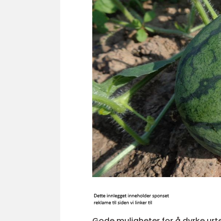
Gode muligheter for å dyrke urt