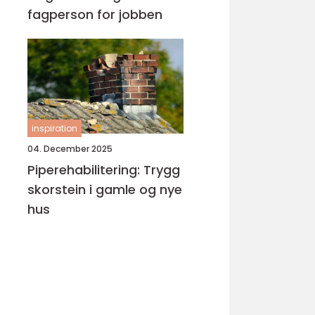
fagperson for jobben
inspiration
04. December 2025
Piperehabilitering: Trygg
skorstein i gamle og nye
hus