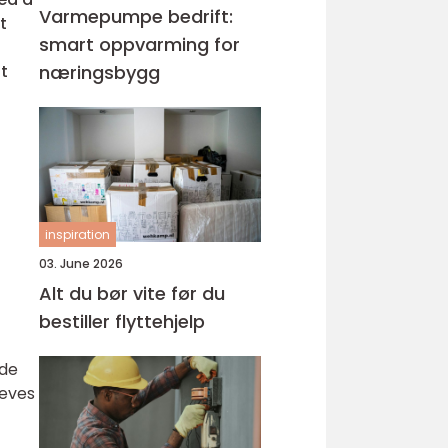
Varmepumpe bedrift:
t
smart oppvarming for
t
næringsbygg
inspiration
03. June 2026
Alt du bør vite før du
bestiller flyttehjelp
nde
reves