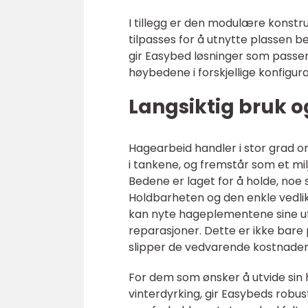
I tillegg er den modulære konstru
tilpasses for å utnytte plassen b
gir Easybed løsninger som passer
høybedene i forskjellige konfigura
Langsiktig bruk 
Hagearbeid handler i stor grad 
i tankene, og fremstår som et mil
Bedene er laget for å holde, noe
Holdbarheten og den enkle vedli
kan nyte hageplementene sine ute
reparasjoner. Dette er ikke bare
slipper de vedvarende kostnaden
For dem som ønsker å utvide si
vinterdyrking, gir Easybeds robus