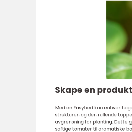
Skape en produk
Med en Easybed kan enhver hage 
strukturen og den rullende toppen
avgrensning for planting. Dette gj
saftige tomater til aromatiske ba