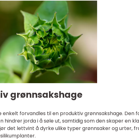
tiv grønnsakshage
enkelt forvandles til en produktiv grønnsakshage. Den f
 hindrer jorda i å søle ut, samtidig som den skaper en kl
ør det lettvint å dyrke ulike typer grønnsaker og urter, fr
silikumplanter.