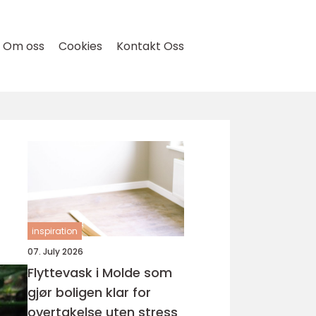
Om oss
Cookies
Kontakt Oss
inspiration
07. July 2026
Flyttevask i Molde som
gjør boligen klar for
overtakelse uten stress