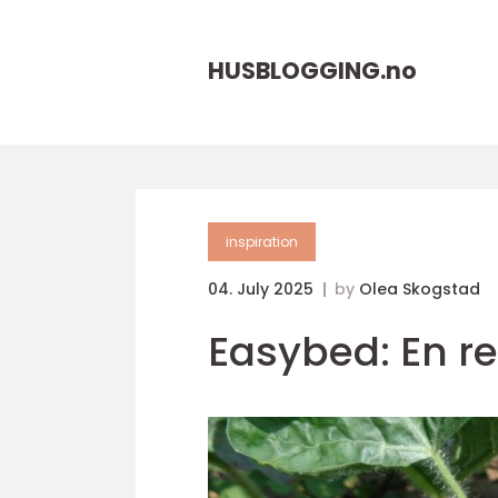
HUSBLOGGING.
no
inspiration
04. July 2025
by
Olea Skogstad
Easybed: En r