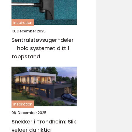
inspiration
10. December 2025
Sentralstøvsuger-deler
– hold systemet ditt i
toppstand
inspiration
08. December 2025
Snekker i Trondheim: Slik
velger du riktig