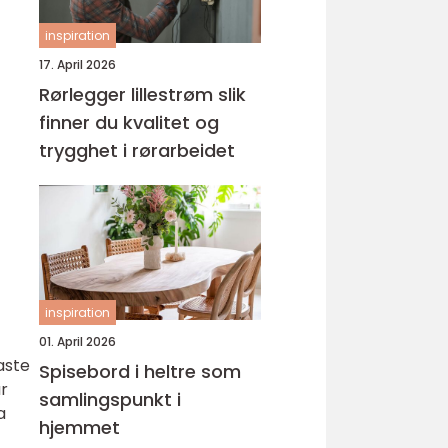
inspiration
17. April 2026
Rørlegger lillestrøm slik
finner du kvalitet og
trygghet i rørarbeidet
inspiration
01. April 2026
aste
Spisebord i heltre som
ar
samlingspunkt i
a
hjemmet