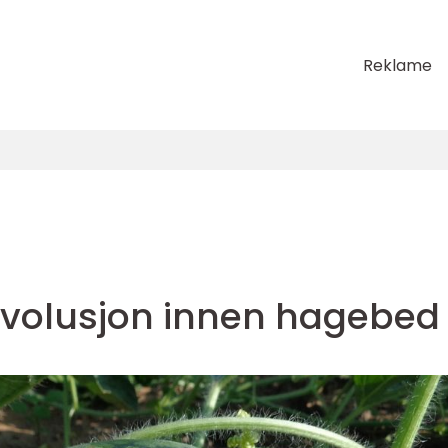
Reklame
evolusjon innen hagebed