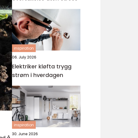
inspiration
06. July 2026
Elektriker kløfta trygg
strøm i hverdagen
inspiration
30. June 2026
ed å