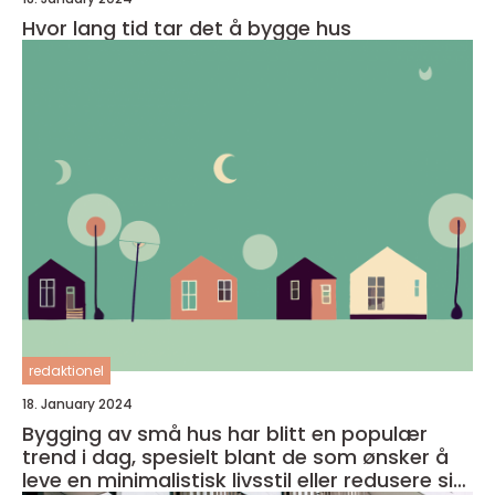
Hvor lang tid tar det å bygge hus
redaktionel
18. January 2024
Bygging av små hus har blitt en populær
trend i dag, spesielt blant de som ønsker å
leve en minimalistisk livsstil eller redusere sitt