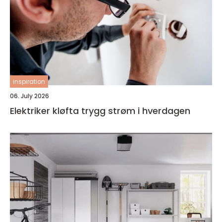
inspiration
06. July 2026
Elektriker kløfta trygg strøm i hverdagen