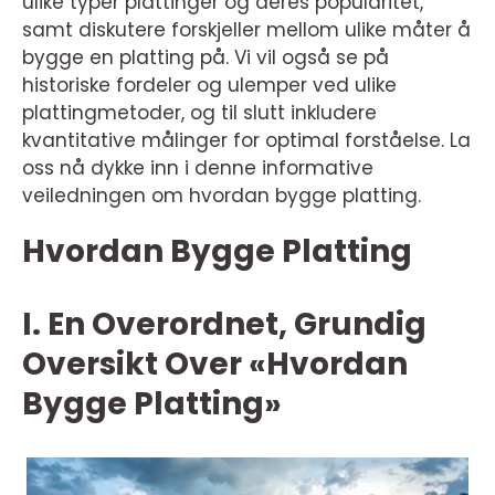
ulike typer plattinger og deres popularitet,
samt diskutere forskjeller mellom ulike måter å
bygge en platting på. Vi vil også se på
historiske fordeler og ulemper ved ulike
plattingmetoder, og til slutt inkludere
kvantitative målinger for optimal forståelse. La
oss nå dykke inn i denne informative
veiledningen om hvordan bygge platting.
Hvordan Bygge Platting
I. En Overordnet, Grundig
Oversikt Over «Hvordan
Bygge Platting»