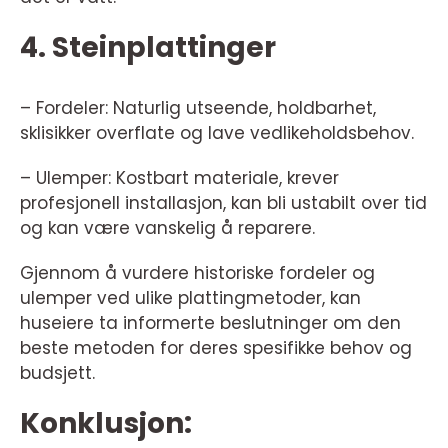
4. Steinplattinger
– Fordeler: Naturlig utseende, holdbarhet,
sklisikker overflate og lave vedlikeholdsbehov.
– Ulemper: Kostbart materiale, krever
profesjonell installasjon, kan bli ustabilt over tid
og kan være vanskelig å reparere.
Gjennom å vurdere historiske fordeler og
ulemper ved ulike plattingmetoder, kan
huseiere ta informerte beslutninger om den
beste metoden for deres spesifikke behov og
budsjett.
Konklusjon: