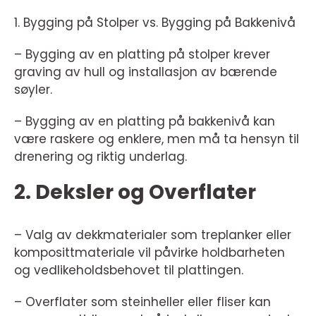
1. Bygging på Stolper vs. Bygging på Bakkenivå
– Bygging av en platting på stolper krever
graving av hull og installasjon av bærende
søyler.
– Bygging av en platting på bakkenivå kan
være raskere og enklere, men må ta hensyn til
drenering og riktig underlag.
2. Deksler og Overflater
– Valg av dekkmaterialer som treplanker eller
komposittmateriale vil påvirke holdbarheten
og vedlikeholdsbehovet til plattingen.
– Overflater som steinheller eller fliser kan