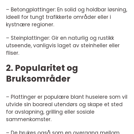
– Betongplattinger: En solid og holdbar løsning,
ideell for tungt trafikkerte områder eller i
kystnære regioner.
– Steinplattinger: Gir en naturlig og rustikk
utseende, vanligvis laget av steinheller eller
fliser.
2. Popularitet og
Bruksområder
– Plattinger er populære blant huseiere som vil
utvide sin boareal utendørs og skape et sted
for avslapning, grilling eller sosiale
sammenkomster.
– De brukes også som en overgang mellom