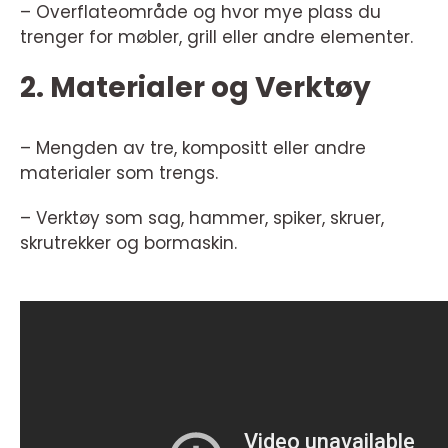
– Overflateområde og hvor mye plass du
trenger for møbler, grill eller andre elementer.
2. Materialer og Verktøy
– Mengden av tre, kompositt eller andre
materialer som trengs.
– Verktøy som sag, hammer, spiker, skruer,
skrutrekker og bormaskin.