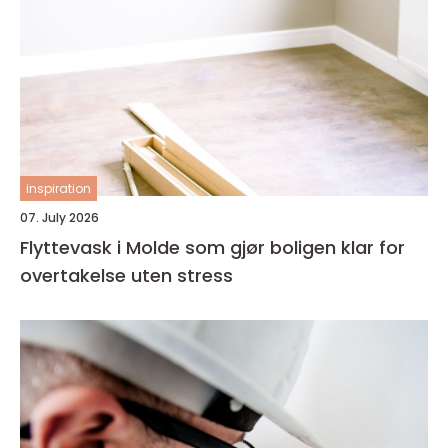
inspiration
07. July 2026
Flyttevask i Molde som gjør boligen klar for
overtakelse uten stress