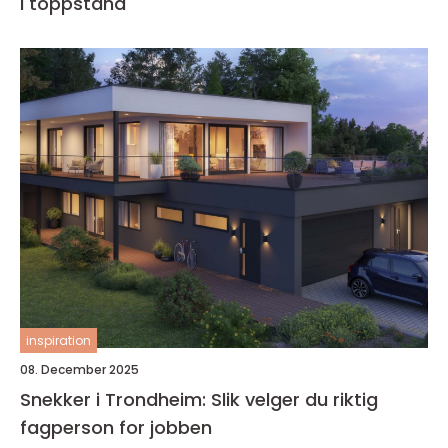
i toppstand
inspiration
08. December 2025
Snekker i Trondheim: Slik velger du riktig
fagperson for jobben