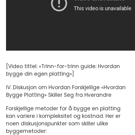
[Video tittel: «Trinn-for-trinn guide: Hvordan
bygge din egen platting»]
IV. Diskusjon om Hvordan Forskjellige «Hvordan
Bygge Platting» Skiller Seg fra Hverandre
Forskjellige metoder for å bygge en platting
kan variere i kompleksitet og kostnad. Her er
noen diskusjonspunkter som skiller ulike
byggemetoder: