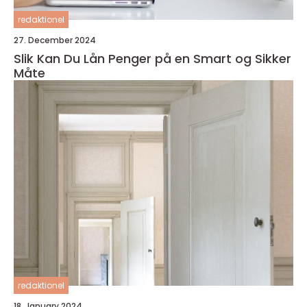
redaktionel
27. December 2024
Slik Kan Du Lån Penger på en Smart og Sikker
Måte
redaktionel
18. January 2024