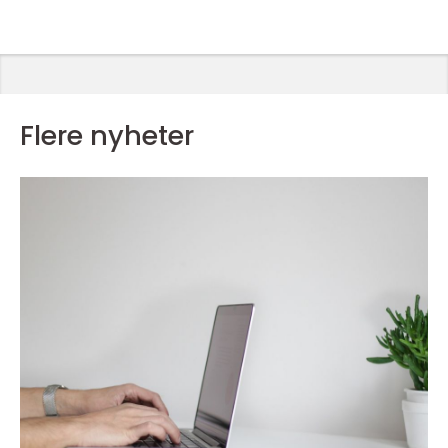
Flere nyheter