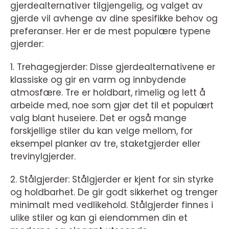
gjerdealternativer tilgjengelig, og valget av
gjerde vil avhenge av dine spesifikke behov og
preferanser. Her er de mest populære typene
gjerder:
1. Trehagegjerder: Disse gjerdealternativene er
klassiske og gir en varm og innbydende
atmosfære. Tre er holdbart, rimelig og lett å
arbeide med, noe som gjør det til et populært
valg blant huseiere. Det er også mange
forskjellige stiler du kan velge mellom, for
eksempel planker av tre, staketgjerder eller
trevinylgjerder.
2. Stålgjerder: Stålgjerder er kjent for sin styrke
og holdbarhet. De gir godt sikkerhet og trenger
minimalt med vedlikehold. Stålgjerder finnes i
ulike stiler og kan gi eiendommen din et