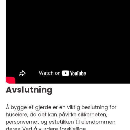
Avslutning
Å bygge et gjerde er en viktig beslutning for
huseiere, da det kan påvirke sikkerheten,
personvernet og estetikken til eiendommen
deres. Ved å vurdere forskjellige