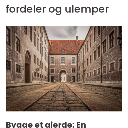
fordeler og ulemper
Bygge et gjerde: En