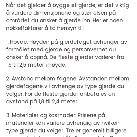
Når det gjelder å bygge et gjerde, er det viktig
å vurdere dimensjonene og størrelsen på
området du ønsker å gjerde inn. Her er noen
nøkkelfaktorer å ta hensyn til:
1. Høyde: Høyden på gjerdefaget avhenger av
formålet med gjerde og personvernet du
ønsker å oppnå. De fleste gjerder varierer fra
1,5 til 2,5 meter i høyde.
2. Avstand mellom fagene: Avstanden mellom
gjerdefagene vil avhenge av type gjerde du
velger. For de fleste gjerder anbefales en
avstand på 1,8 til 2,4 meter.
3. Materialer og kostnader: Prisene på
materialer kan variere avhengig av hvilken
type gjerde du velger. Tre er generelt billigere