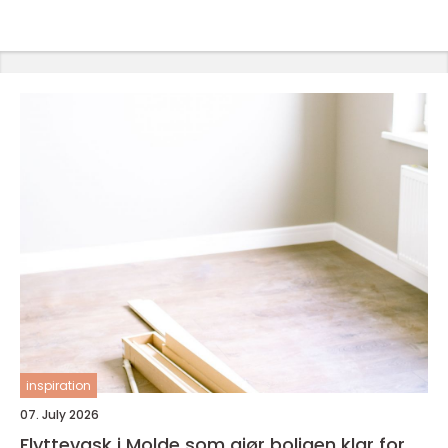
inspiration
07. July 2026
Flyttevask i Molde som gjør boligen klar for