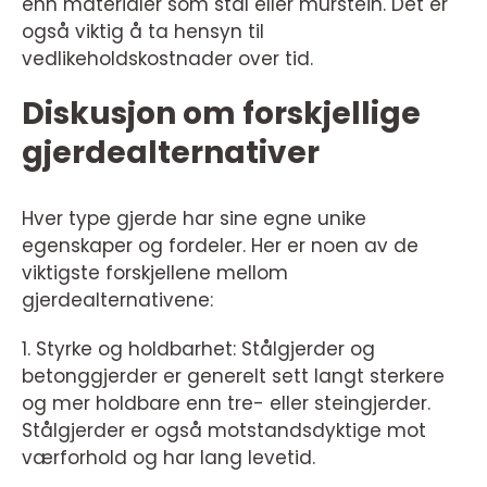
enn materialer som stål eller murstein. Det er
også viktig å ta hensyn til
vedlikeholdskostnader over tid.
Diskusjon om forskjellige
gjerdealternativer
Hver type gjerde har sine egne unike
egenskaper og fordeler. Her er noen av de
viktigste forskjellene mellom
gjerdealternativene:
1. Styrke og holdbarhet: Stålgjerder og
betonggjerder er generelt sett langt sterkere
og mer holdbare enn tre- eller steingjerder.
Stålgjerder er også motstandsdyktige mot
værforhold og har lang levetid.