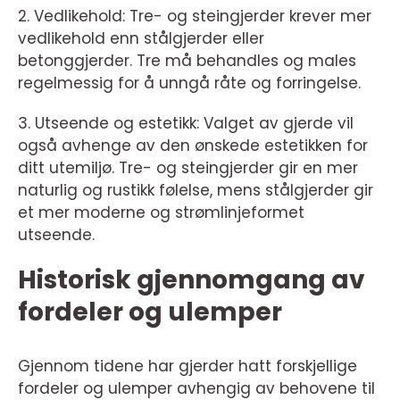
2. Vedlikehold: Tre- og steingjerder krever mer
vedlikehold enn stålgjerder eller
betonggjerder. Tre må behandles og males
regelmessig for å unngå råte og forringelse.
3. Utseende og estetikk: Valget av gjerde vil
også avhenge av den ønskede estetikken for
ditt utemiljø. Tre- og steingjerder gir en mer
naturlig og rustikk følelse, mens stålgjerder gir
et mer moderne og strømlinjeformet
utseende.
Historisk gjennomgang av
fordeler og ulemper
Gjennom tidene har gjerder hatt forskjellige
fordeler og ulemper avhengig av behovene til