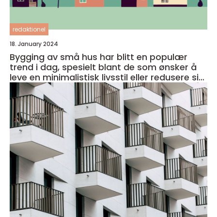
redaktionel
18. January 2024
Bygging av små hus har blitt en populær
trend i dag, spesielt blant de som ønsker å
leve en minimalistisk livsstil eller redusere sitt
fotavtrykk på miljøet