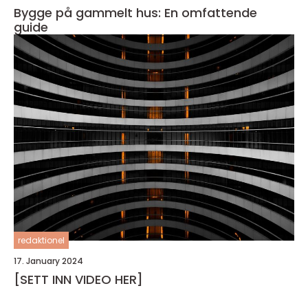
Bygge på gammelt hus: En omfattende
guide
redaktionel
17. January 2024
[SETT INN VIDEO HER]