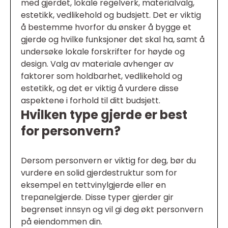
med gjerdet, lokale regelverk, materialvalg,
estetikk, vedlikehold og budsjett. Det er viktig
å bestemme hvorfor du ønsker å bygge et
gjerde og hvilke funksjoner det skal ha, samt å
undersøke lokale forskrifter for høyde og
design. Valg av materiale avhenger av
faktorer som holdbarhet, vedlikehold og
estetikk, og det er viktig å vurdere disse
aspektene i forhold til ditt budsjett.
Hvilken type gjerde er best
for personvern?
Dersom personvern er viktig for deg, bør du
vurdere en solid gjerdestruktur som for
eksempel en tettvinylgjerde eller en
trepanelgjerde. Disse typer gjerder gir
begrenset innsyn og vil gi deg økt personvern
på eiendommen din.