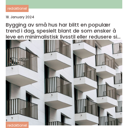
redaktionel
18. January 2024
Bygging av små hus har blitt en populær
trend i dag, spesielt blant de som ønsker å
leve en minimalistisk livsstil eller redusere sitt
fotavtrykk på miljøet
redaktionel