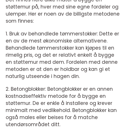
støttemur på, hver med sine egne fordeler og
ulemper. Her er noen av de billigste metodene
som finnes:
1. Bruk av behandlede tømmerstokker: Dette er
en av de mest økonomiske alternativene.
Behandlede tømmerstokker kan kjøpes til en
rimelig pris, og det er relativt enkelt å bygge
en støttemur med dem. Fordelen med denne
metoden er at den er holdbar og kan gi et
naturlig utseende i hagen din.
2. Betongblokker: Betongblokker er en annen
kostnadseffektiv metode for å bygge en
støttemur. De er enkle å installere og krever
minimalt med vedlikehold. Betongblokker kan
også males eller beises for å matche
utendørsområdet ditt.