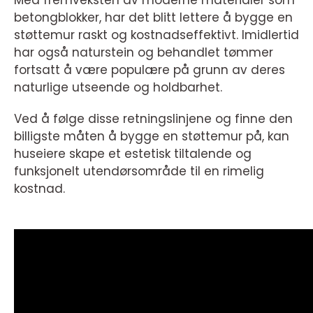
Med fremveksten av moderne materialer som
betongblokker, har det blitt lettere å bygge en
støttemur raskt og kostnadseffektivt. Imidlertid
har også naturstein og behandlet tømmer
fortsatt å være populære på grunn av deres
naturlige utseende og holdbarhet.
Ved å følge disse retningslinjene og finne den
billigste måten å bygge en støttemur på, kan
huseiere skape et estetisk tiltalende og
funksjonelt utendørsområde til en rimelig
kostnad.