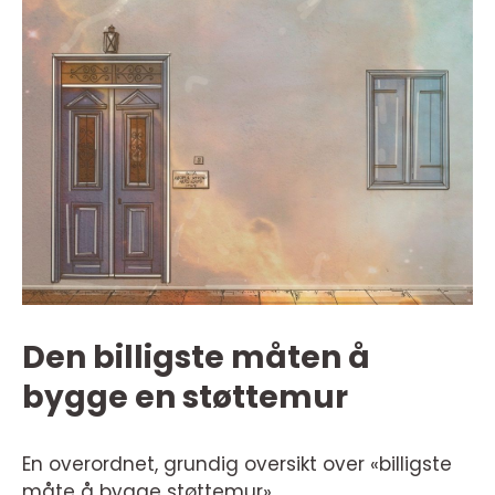
Den billigste måten å
bygge en støttemur
En overordnet, grundig oversikt over «billigste
måte å bygge støttemur»