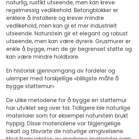
naturlig, rustikt utseende, men kan kreve
regelmessig vedlikehold. Betongblokker er
enklere å installere og krever mindre
vedlikehold, men kan gi et mer industrielt
utseende. Naturstein gir et elegant og robust
utseende, men kan være dyrere. Grusmurer er
enkle å bygge, men de gir begrenset støtte og
kan være mindre holdbare.
En historisk gjennomgang av fordeler og
ulemper med forskjellige «billigste måte å
bygge støttemur»
De ulike metodene for å bygge en støttemur
har utviklet seg over tid. Tidligere ble naturlige
materialer som for eksempel naturstein brukt
hyppig. Disse materialene var tilgjengelige
lokalt og tilsvarte de naturlige omgivelsene.