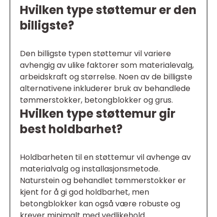
Hvilken type støttemur er den
billigste?
Den billigste typen støttemur vil variere
avhengig av ulike faktorer som materialevalg,
arbeidskraft og størrelse. Noen av de billigste
alternativene inkluderer bruk av behandlede
tømmerstokker, betongblokker og grus.
Hvilken type støttemur gir
best holdbarhet?
Holdbarheten til en støttemur vil avhenge av
materialvalg og installasjonsmetode.
Naturstein og behandlet tømmerstokker er
kjent for å gi god holdbarhet, men
betongblokker kan også være robuste og
krever minimalt med vedlikehold.