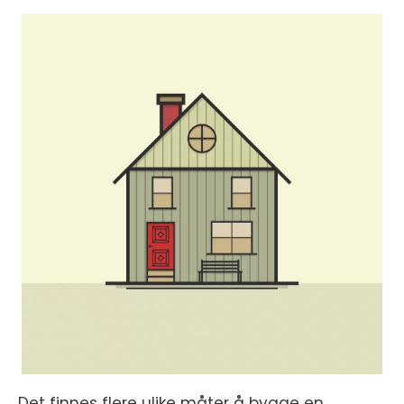
Det finnes flere ulike måter å bygge en