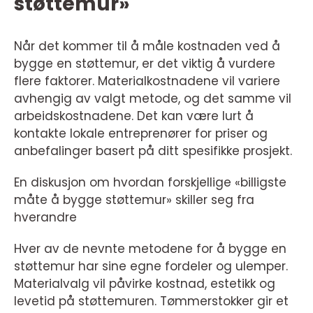
støttemur»
Når det kommer til å måle kostnaden ved å
bygge en støttemur, er det viktig å vurdere
flere faktorer. Materialkostnadene vil variere
avhengig av valgt metode, og det samme vil
arbeidskostnadene. Det kan være lurt å
kontakte lokale entreprenører for priser og
anbefalinger basert på ditt spesifikke prosjekt.
En diskusjon om hvordan forskjellige «billigste
måte å bygge støttemur» skiller seg fra
hverandre
Hver av de nevnte metodene for å bygge en
støttemur har sine egne fordeler og ulemper.
Materialvalg vil påvirke kostnad, estetikk og
levetid på støttemuren. Tømmerstokker gir et