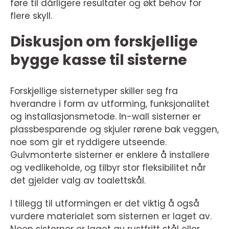
føre til dårligere resultater og økt behov for
flere skyll.
Diskusjon om forskjellige
bygge kasse til sisterne
Forskjellige sisternetyper skiller seg fra
hverandre i form av utforming, funksjonalitet
og installasjonsmetode. In-wall sisterner er
plassbesparende og skjuler rørene bak veggen,
noe som gir et ryddigere utseende.
Gulvmonterte sisterner er enklere å installere
og vedlikeholde, og tilbyr stor fleksibilitet når
det gjelder valg av toalettskål.
I tillegg til utformingen er det viktig å også
vurdere materialet som sisternen er laget av.