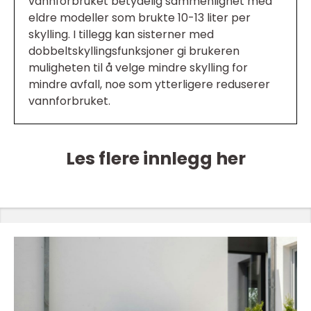
vannforbruket betydelig sammenlignet med
eldre modeller som brukte 10-13 liter per
skylling. I tillegg kan sisterner med
dobbeltskyllingsfunksjoner gi brukeren
muligheten til å velge mindre skylling for
mindre avfall, noe som ytterligere reduserer
vannforbruket.
Les flere innlegg her