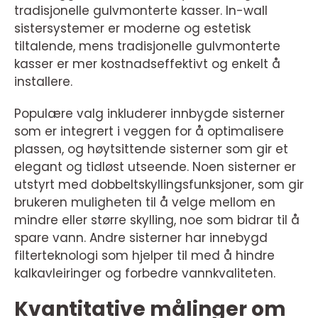
tradisjonelle gulvmonterte kasser. In-wall
sistersystemer er moderne og estetisk
tiltalende, mens tradisjonelle gulvmonterte
kasser er mer kostnadseffektivt og enkelt å
installere.
Populære valg inkluderer innbygde sisterner
som er integrert i veggen for å optimalisere
plassen, og høytsittende sisterner som gir et
elegant og tidløst utseende. Noen sisterner er
utstyrt med dobbeltskyllingsfunksjoner, som gir
brukeren muligheten til å velge mellom en
mindre eller større skylling, noe som bidrar til å
spare vann. Andre sisterner har innebygd
filterteknologi som hjelper til med å hindre
kalkavleiringer og forbedre vannkvaliteten.
Kvantitative målinger om