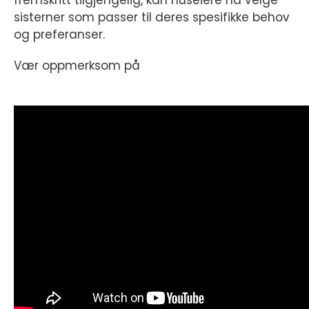
fremskritt tilgjengelig, kan huseiere nå velge
sisterner som passer til deres spesifikke behov
og preferanser.
Vær oppmerksom på