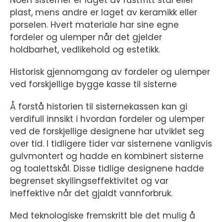
Noen sisterner er laget av rustfritt stål eller
plast, mens andre er laget av keramikk eller
porselen. Hvert materiale har sine egne
fordeler og ulemper når det gjelder
holdbarhet, vedlikehold og estetikk.
Historisk gjennomgang av fordeler og ulemper
ved forskjellige bygge kasse til sisterne
Å forstå historien til sisternekassen kan gi
verdifull innsikt i hvordan fordeler og ulemper
ved de forskjellige designene har utviklet seg
over tid. I tidligere tider var sisternene vanligvis
gulvmontert og hadde en kombinert sisterne
og toalettskål. Disse tidlige designene hadde
begrenset skyllingseffektivitet og var
ineffektive når det gjaldt vannforbruk.
Med teknologiske fremskritt ble det mulig å