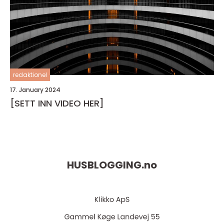
redaktionel
17. January 2024
[SETT INN VIDEO HER]
HUSBLOGGING.
no