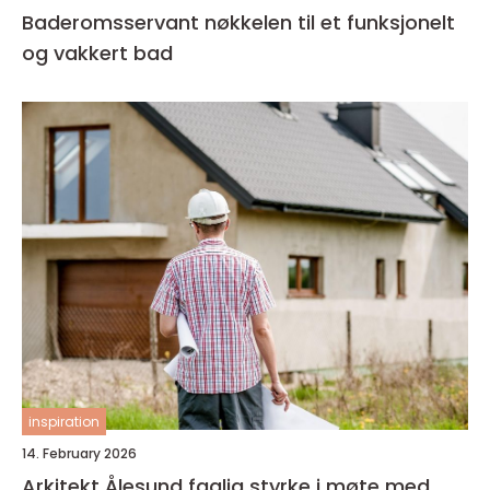
Baderomsservant nøkkelen til et funksjonelt
og vakkert bad
inspiration
14. February 2026
Arkitekt Ålesund faglig styrke i møte med