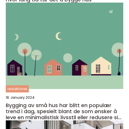
redaktionel
18. January 2024
Bygging av små hus har blitt en populær
trend i dag, spesielt blant de som ønsker å
leve en minimalistisk livsstil eller redusere sitt
fotavtrykk på miljøet