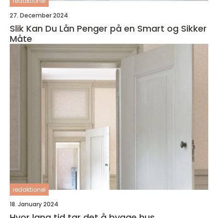
redaktionel
27. December 2024
Slik Kan Du Lån Penger på en Smart og Sikker
Måte
redaktionel
18. January 2024
Hvor lang tid tar det å bygge hus