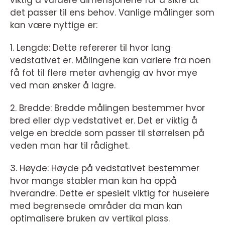
viktig å vurdere dimensjonene for å sikre at
det passer til ens behov. Vanlige målinger som
kan være nyttige er:
1. Lengde: Dette refererer til hvor lang
vedstativet er. Målingene kan variere fra noen
få fot til flere meter avhengig av hvor mye
ved man ønsker å lagre.
2. Bredde: Bredde målingen bestemmer hvor
bred eller dyp vedstativet er. Det er viktig å
velge en bredde som passer til størrelsen på
veden man har til rådighet.
3. Høyde: Høyde på vedstativet bestemmer
hvor mange stabler man kan ha oppå
hverandre. Dette er spesielt viktig for huseiere
med begrensede områder da man kan
optimalisere bruken av vertikal plass.