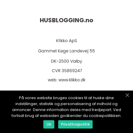
HUSBLOGGING.
no
web:
www.klikko.dk
På vores website bruges cookies til at huske dine
indstillinger, statistik og personalisering af indhold og
Menu
annoncer. Denne information deles med tredjepart. Ved
fortsat brug af websiden godkender du cookiepolitikken.
Ok
Privatlivspolitik
Reklame