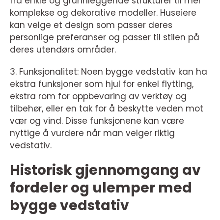
fra enkle og grunnleggende strukturer til mer
komplekse og dekorative modeller. Huseiere
kan velge et design som passer deres
personlige preferanser og passer til stilen på
deres utendørs områder.
3. Funksjonalitet: Noen bygge vedstativ kan ha
ekstra funksjoner som hjul for enkel flytting,
ekstra rom for oppbevaring av verktøy og
tilbehør, eller en tak for å beskytte veden mot
vær og vind. Disse funksjonene kan være
nyttige å vurdere når man velger riktig
vedstativ.
Historisk gjennomgang av
fordeler og ulemper med
bygge vedstativ