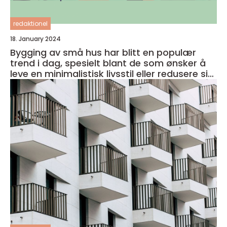
redaktionel
18. January 2024
Bygging av små hus har blitt en populær
trend i dag, spesielt blant de som ønsker å
leve en minimalistisk livsstil eller redusere sitt
fotavtrykk på miljøet