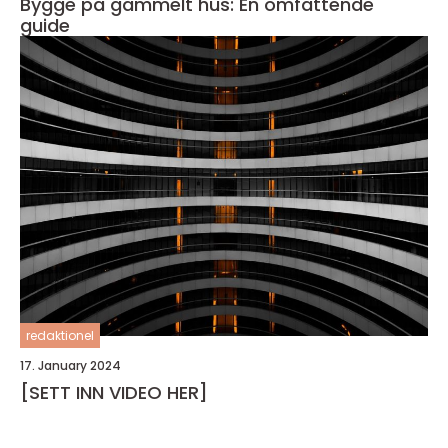
Bygge på gammelt hus: En omfattende
guide
redaktionel
17. January 2024
[SETT INN VIDEO HER]