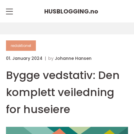
HUSBLOGGING.
no
redaktionel
01. January 2024
by
Johanne Hansen
Bygge vedstativ: Den
komplett veiledning
for huseiere