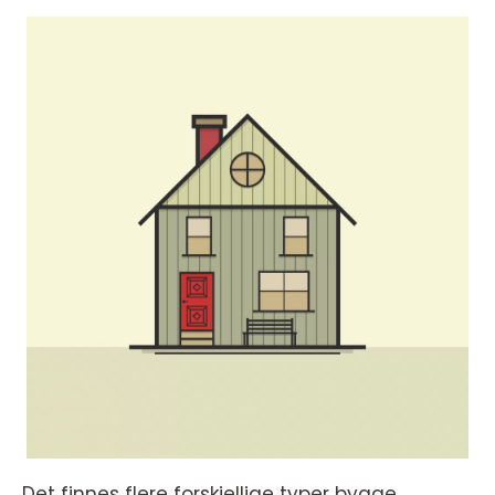
Det finnes flere forskjellige typer bygge