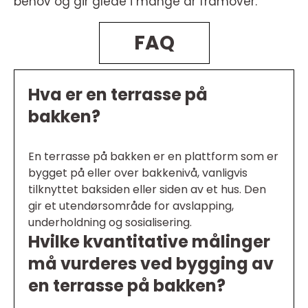
behov og gir glede i mange år framover.
FAQ
Hva er en terrasse på
bakken?
En terrasse på bakken er en plattform som er
bygget på eller over bakkenivå, vanligvis
tilknyttet baksiden eller siden av et hus. Den
gir et utendørsområde for avslapping,
underholdning og sosialisering.
Hvilke kvantitative målinger
må vurderes ved bygging av
en terrasse på bakken?