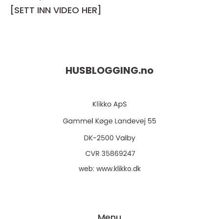
[SETT INN VIDEO HER]
HUSBLOGGING.
no
web:
www.klikko.dk
Menu