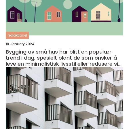
redaktionel
18. January 2024
Bygging av små hus har blitt en populær
trend i dag, spesielt blant de som ønsker å
leve en minimalistisk livsstil eller redusere sitt
fotavtrykk på miljøet