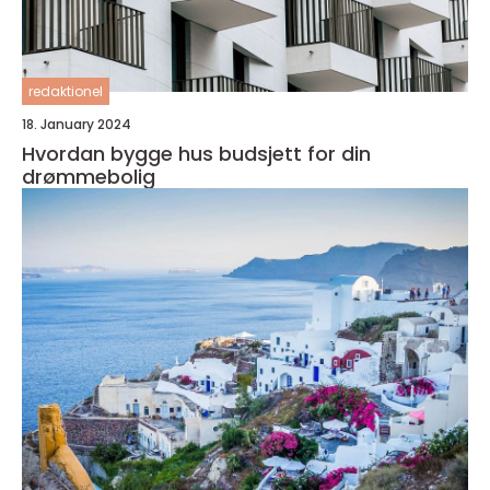
redaktionel
18. January 2024
Hvordan bygge hus budsjett for din
drømmebolig