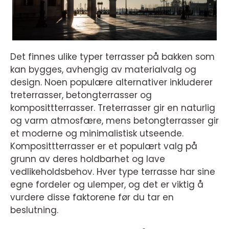
Det finnes ulike typer terrasser på bakken som
kan bygges, avhengig av materialvalg og
design. Noen populære alternativer inkluderer
treterrasser, betongterrasser og
komposittterrasser. Treterrasser gir en naturlig
og varm atmosfære, mens betongterrasser gir
et moderne og minimalistisk utseende.
Komposittterrasser er et populært valg på
grunn av deres holdbarhet og lave
vedlikeholdsbehov. Hver type terrasse har sine
egne fordeler og ulemper, og det er viktig å
vurdere disse faktorene før du tar en
beslutning.