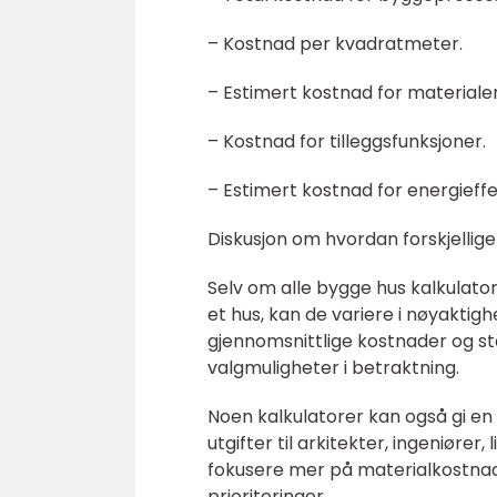
– Kostnad per kvadratmeter.
– Estimert kostnad for materialer
– Kostnad for tilleggsfunksjoner.
– Estimert kostnad for energieffek
Diskusjon om hvordan forskjellige
Selv om alle bygge hus kalkulat
et hus, kan de variere i nøyaktigh
gjennomsnittlige kostnader og st
valgmuligheter i betraktning.
Noen kalkulatorer kan også gi e
utgifter til arkitekter, ingeniøre
fokusere mer på materialkostnad
prioriteringer.