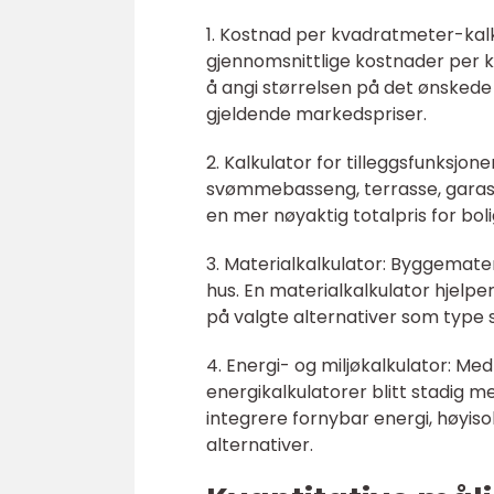
1. Kostnad per kvadratmeter-kal
gjennomsnittlige kostnader per 
å angi størrelsen på det ønskede
gjeldende markedspriser.
2. Kalkulator for tilleggsfunksjon
svømmebasseng, terrasse, garasje
en mer nøyaktig totalpris for bol
3. Materialkalkulator: Byggemate
hus. En materialkalkulator hjel
på valgte alternativer som type s
4. Energi- og miljøkalkulator: Med 
energikalkulatorer blitt stadig 
integrere fornybar energi, høyis
alternativer.