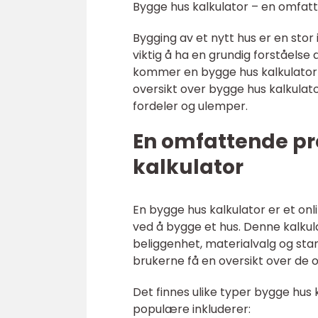
Bygge hus kalkulator – en omfatt
Bygging av et nytt hus er en stor
viktig å ha en grundig forståels
kommer en bygge hus kalkulator til
oversikt over bygge hus kalkulato
fordeler og ulemper.
En omfattende pr
kalkulator
En bygge hus kalkulator er et on
ved å bygge et hus. Denne kalkula
beliggenhet, materialvalg og stan
brukerne få en oversikt over de
Det finnes ulike typer bygge hus 
populære inkluderer: