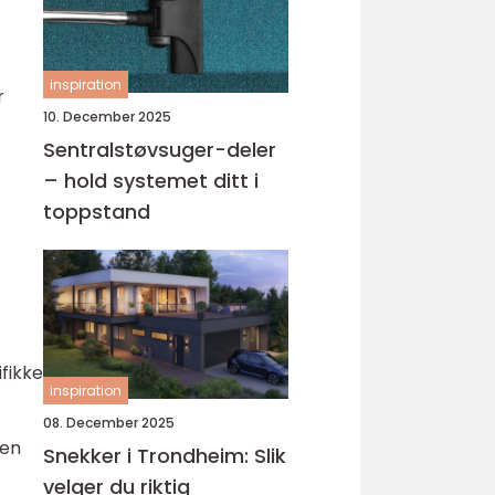
inspiration
r
10. December 2025
Sentralstøvsuger-deler
– hold systemet ditt i
toppstand
ifikke
inspiration
08. December 2025
ten
Snekker i Trondheim: Slik
velger du riktig