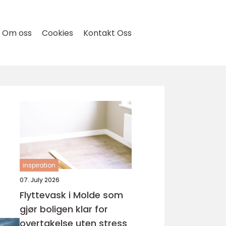
Om oss
Cookies
Kontakt Oss
inspiration
07. July 2026
Flyttevask i Molde som
gjør boligen klar for
overtakelse uten stress