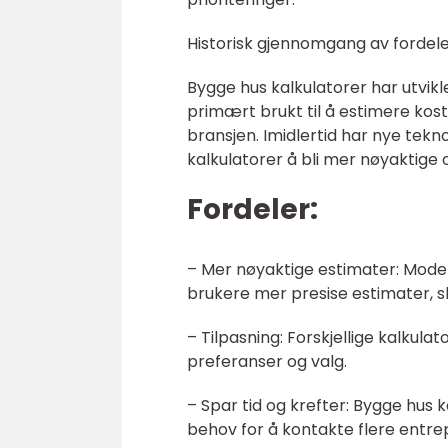
Historisk gjennomgang av fordele
Bygge hus kalkulatorer har utvikle
primært brukt til å estimere kos
bransjen. Imidlertid har nye tekn
kalkulatorer å bli mer nøyaktige
Fordeler:
– Mer nøyaktige estimater: Modern
brukere mer presise estimater, s
– Tilpasning: Forskjellige kalkula
preferanser og valg.
– Spar tid og krefter: Bygge hus k
behov for å kontakte flere entrep