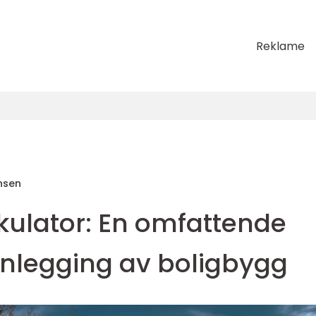
Reklame
nsen
kulator: En omfattende
anlegging av boligbygg