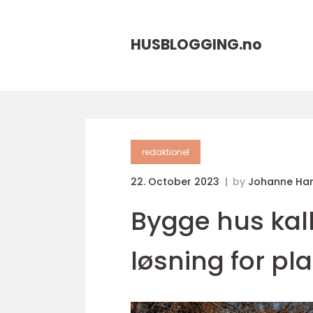
HUSBLOGGING.
no
redaktionel
22. October 2023
by
Johanne Ha
Bygge hus kal
løsning for pl