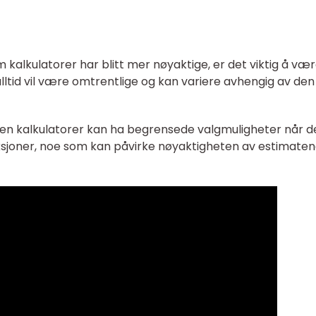
 kalkulatorer har blitt mer nøyaktige, er det viktig å væ
tid vil være omtrentlige og kan variere avhengig av den
en kalkulatorer kan ha begrensede valgmuligheter når d
nksjoner, noe som kan påvirke nøyaktigheten av estimaten