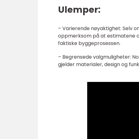
Ulemper:
– Varierende nøyaktighet: Selv om
oppmerksom på at estimatene all
faktiske byggeprosessen.
– Begrensede valgmuligheter: No
gjelder materialer, design og fu