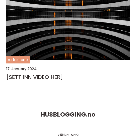
redaktionel
17. January 2024
[SETT INN VIDEO HER]
HUSBLOGGING.
no