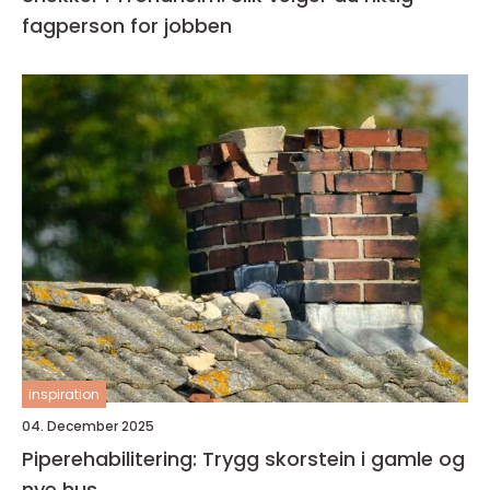
fagperson for jobben
inspiration
04. December 2025
Piperehabilitering: Trygg skorstein i gamle og
nye hus