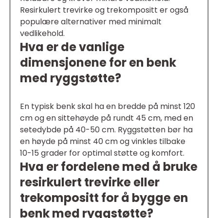
Resirkulert trevirke og trekompositt er også
populære alternativer med minimalt
vedlikehold.
Hva er de vanlige
dimensjonene for en benk
med ryggstøtte?
En typisk benk skal ha en bredde på minst 120
cm og en sittehøyde på rundt 45 cm, med en
setedybde på 40-50 cm. Ryggstøtten bør ha
en høyde på minst 40 cm og vinkles tilbake
10-15 grader for optimal støtte og komfort.
Hva er fordelene med å bruke
resirkulert trevirke eller
trekompositt for å bygge en
benk med ryggstøtte?