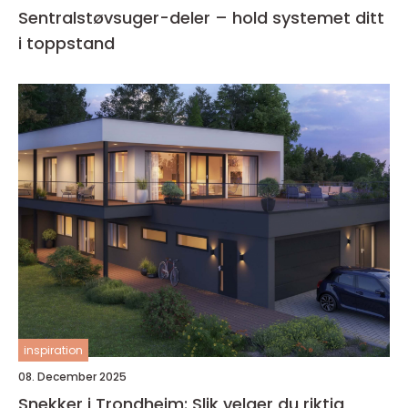
Sentralstøvsuger-deler – hold systemet ditt
i toppstand
inspiration
08. December 2025
Snekker i Trondheim: Slik velger du riktig