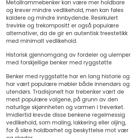
Metallrammebenker kan være mer holdbare
og krever mindre vedlikehold, men kan føles
kaldere og mindre innbydende. Resirkulert
trevirke og trekompositt er også populære
alternativer, da de gir en autentisk treestetikk
med minimalt vedlikehold.
Historisk gjennomgang av fordeler og ulemper
med forskjellige benker med ryggstøtte
Benker med ryggstøtte har en lang historie og
har vært populære møbler både innendørs og
utendørs. Tradisjonelt har trebenker vært de
mest populære valgene, på grunn av den
naturlige skjønnheten og varmen i treverket.
Imidlertid krevde disse benkene regelmessig
vedlikehold, som maling, lakkering eller oljing,
for å sikre holdbarhet og beskyttelse mot vær