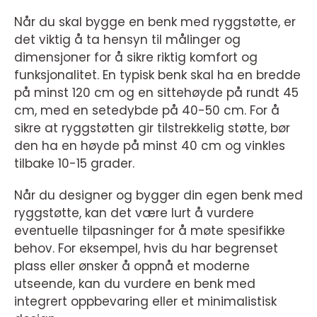
Når du skal bygge en benk med ryggstøtte, er
det viktig å ta hensyn til målinger og
dimensjoner for å sikre riktig komfort og
funksjonalitet. En typisk benk skal ha en bredde
på minst 120 cm og en sittehøyde på rundt 45
cm, med en setedybde på 40-50 cm. For å
sikre at ryggstøtten gir tilstrekkelig støtte, bør
den ha en høyde på minst 40 cm og vinkles
tilbake 10-15 grader.
Når du designer og bygger din egen benk med
ryggstøtte, kan det være lurt å vurdere
eventuelle tilpasninger for å møte spesifikke
behov. For eksempel, hvis du har begrenset
plass eller ønsker å oppnå et moderne
utseende, kan du vurdere en benk med
integrert oppbevaring eller et minimalistisk