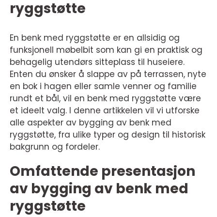
ryggstøtte
En benk med ryggstøtte er en allsidig og
funksjonell møbelbit som kan gi en praktisk og
behagelig utendørs sitteplass til huseiere.
Enten du ønsker å slappe av på terrassen, nyte
en bok i hagen eller samle venner og familie
rundt et bål, vil en benk med ryggstøtte være
et ideelt valg. I denne artikkelen vil vi utforske
alle aspekter av bygging av benk med
ryggstøtte, fra ulike typer og design til historisk
bakgrunn og fordeler.
Omfattende presentasjon
av bygging av benk med
ryggstøtte