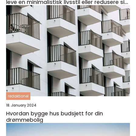
leve en minimalistisk livsstil eller redusere sitt
fotavtrykk på miljøet
redaktionel
18. January 2024
Hvordan bygge hus budsjett for din
drømmebolig