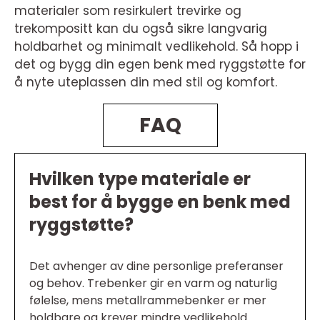
materialer som resirkulert trevirke og
trekompositt kan du også sikre langvarig
holdbarhet og minimalt vedlikehold. Så hopp i
det og bygg din egen benk med ryggstøtte for
å nyte uteplassen din med stil og komfort.
FAQ
Hvilken type materiale er
best for å bygge en benk med
ryggstøtte?
Det avhenger av dine personlige preferanser
og behov. Trebenker gir en varm og naturlig
følelse, mens metallrammebenker er mer
holdbare og krever mindre vedlikehold.