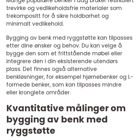
Mange populære benker i dag bruker resirkulert
trevirke og vedlikeholdsfrie materialer som
trekompositt for å sikre holdbarhet og
minimalt vedlikehold.
Bygging av benk med ryggstøtte kan tilpasses
etter dine ønsker og behov. Du kan velge å
bygge den som et frittstående møbel eller
integrere den i din eksisterende utendørs
plass. Det finnes også alternative
benkløsninger, for eksempel hjørnebenker og L-
formede benker, som kan tilpasses mindre
eller kronglete områder.
Kvantitative målinger om
bygging av benk med
ryggstøtte