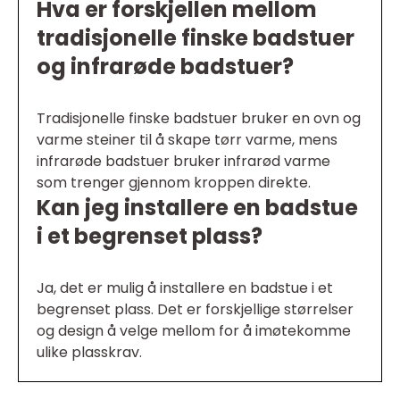
Hva er forskjellen mellom
tradisjonelle finske badstuer
og infrarøde badstuer?
Tradisjonelle finske badstuer bruker en ovn og
varme steiner til å skape tørr varme, mens
infrarøde badstuer bruker infrarød varme
som trenger gjennom kroppen direkte.
Kan jeg installere en badstue
i et begrenset plass?
Ja, det er mulig å installere en badstue i et
begrenset plass. Det er forskjellige størrelser
og design å velge mellom for å imøtekomme
ulike plasskrav.