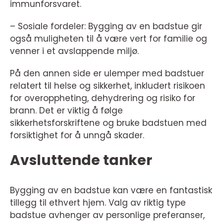
immunforsvaret.
– Sosiale fordeler: Bygging av en badstue gir
også muligheten til å være vert for familie og
venner i et avslappende miljø.
På den annen side er ulemper med badstuer
relatert til helse og sikkerhet, inkludert risikoen
for overoppheting, dehydrering og risiko for
brann. Det er viktig å følge
sikkerhetsforskriftene og bruke badstuen med
forsiktighet for å unngå skader.
Avsluttende tanker
Bygging av en badstue kan være en fantastisk
tillegg til ethvert hjem. Valg av riktig type
badstue avhenger av personlige preferanser,