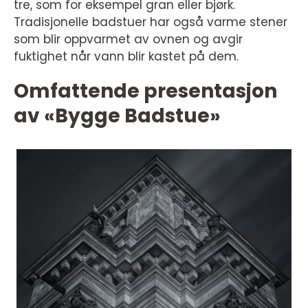
tre, som for eksempel gran eller bjørk.
Tradisjonelle badstuer har også varme stener
som blir oppvarmet av ovnen og avgir
fuktighet når vann blir kastet på dem.
Omfattende presentasjon
av «Bygge Badstue»