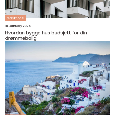
redaktionel
18. January 2024
Hvordan bygge hus budsjett for din
drømmebolig