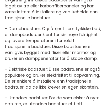
laget av tre eller karbonfiberpaneler og kan
være lettere å installere og vedlikeholde enn
tradisjonelle badstuer.
– Dampbadstuer: Også kjent som tyrkiske bad,
er dampbadstuer kjent for sin høye fuktighet
og lavere temperaturer i forhold til
tradisjonelle badstuer. Disse badstuene er
vanligvis bygget med fliser eller marmor og
bruker en dampgenerator for å skape damp.
– Elektriske badstuer: Disse badstuene er også
populære og bruker elektrisitet til oppvarming.
De er enklere å installere enn tradisjonelle
badstuer, da de ikke krever en egen skorstein.
– Utendørs badstuer: For de som elsker å nyte
naturen, er utendørs badstuer et flott