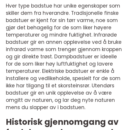
Hver type badstue har unike egenskaper som
skiller dem fra hverandre. Tradisjonelle finske
badstuer er kjent for sin tørr varme, noe som
gjør det behagelig for de som liker høyere
temperaturer og mindre fuktighet. Infrarøde
badstuer gir en annen opplevelse ved å bruke
infrarød varme som trenger gjennom kroppen
og gir direkte trøst. Dampbadstuer er ideelle
for de som liker høy luftfuktighet og lavere
temperaturer. Elektriske badstuer er enkle å
installere og vedlikeholde, spesielt for de som
ikke har tilgang til et skorsteinsrør. Utendørs
badstuer gir en unik opplevelse av å være
omgitt av naturen, og lar deg nyte naturen
mens du slapper av i badstuen.
Historisk gjennomgang av