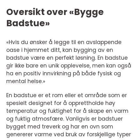
Oversikt over «Bygge
Badstue»
«Hvis du ønsker å legge til en avslappende
oase i hjemmet ditt, kan bygging av en
badstue være en perfekt løsning. En badstue
gir ikke bare en unik opplevelse, men kan også
ha en positiv innvirkning på både fysisk og
mental helse.»
En badstue er et rom eller et område som er
spesielt designet for å opprettholde høy
temperatur og fuktighet for å skape en varm
og fuktig atmosfære. Vanligvis er badstuer
bygget med treverk og har en ovn som
genererer varme ved bruk av forskjellige typer