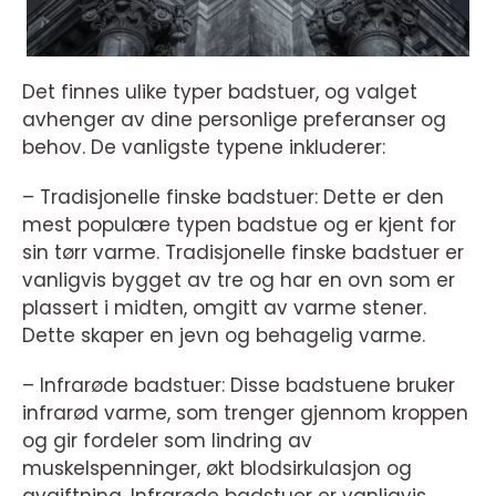
Det finnes ulike typer badstuer, og valget
avhenger av dine personlige preferanser og
behov. De vanligste typene inkluderer:
– Tradisjonelle finske badstuer: Dette er den
mest populære typen badstue og er kjent for
sin tørr varme. Tradisjonelle finske badstuer er
vanligvis bygget av tre og har en ovn som er
plassert i midten, omgitt av varme stener.
Dette skaper en jevn og behagelig varme.
– Infrarøde badstuer: Disse badstuene bruker
infrarød varme, som trenger gjennom kroppen
og gir fordeler som lindring av
muskelspenninger, økt blodsirkulasjon og
avgiftning. Infrarøde badstuer er vanligvis