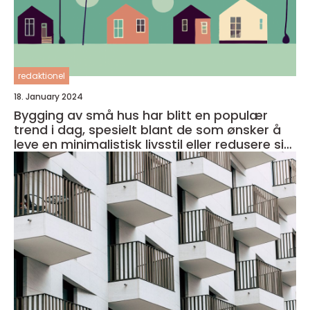
redaktionel
18. January 2024
Bygging av små hus har blitt en populær
trend i dag, spesielt blant de som ønsker å
leve en minimalistisk livsstil eller redusere sitt
fotavtrykk på miljøet