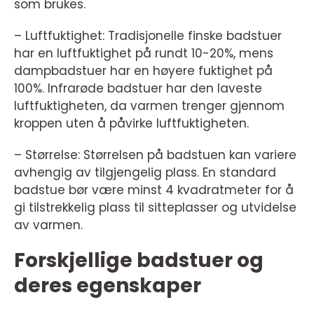
som brukes.
– Luftfuktighet: Tradisjonelle finske badstuer
har en luftfuktighet på rundt 10-20%, mens
dampbadstuer har en høyere fuktighet på
100%. Infrarøde badstuer har den laveste
luftfuktigheten, da varmen trenger gjennom
kroppen uten å påvirke luftfuktigheten.
– Størrelse: Størrelsen på badstuen kan variere
avhengig av tilgjengelig plass. En standard
badstue bør være minst 4 kvadratmeter for å
gi tilstrekkelig plass til sitteplasser og utvidelse
av varmen.
Forskjellige badstuer og
deres egenskaper