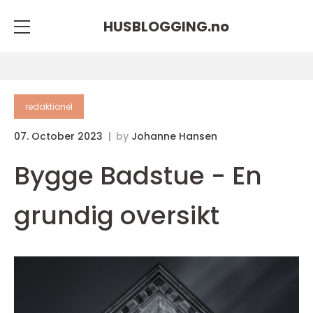
HUSBLOGGING.
no
redaktionel
07. October 2023
by
Johanne Hansen
Bygge Badstue - En
grundig oversikt