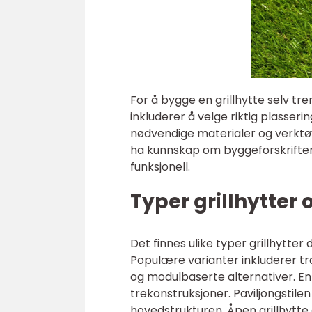
For å bygge en grillhytte selv tr
inkluderer å velge riktig plasseri
nødvendige materialer og verktøy, 
ha kunnskap om byggeforskrifter o
funksjonell.
Typer grillhytter 
Det finnes ulike typer grillhytter
Populære varianter inkluderer tradi
og modulbaserte alternativer. En 
trekonstruksjoner. Paviljongstilen
hovedstrukturen. Åpen grillhytte 