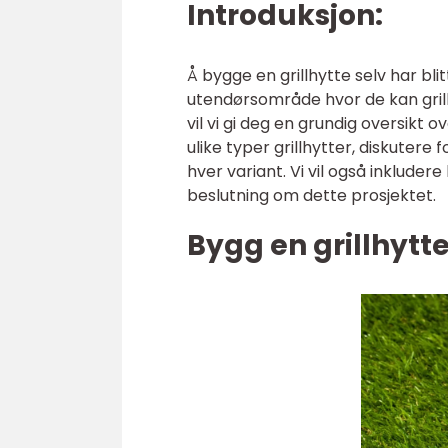
Introduksjon:
Å bygge en grillhytte selv har b
utendørsområde hvor de kan grill
vil vi gi deg en grundig oversikt
ulike typer grillhytter, diskuter
hver variant. Vi vil også inkluder
beslutning om dette prosjektet.
Bygg en grillhytte