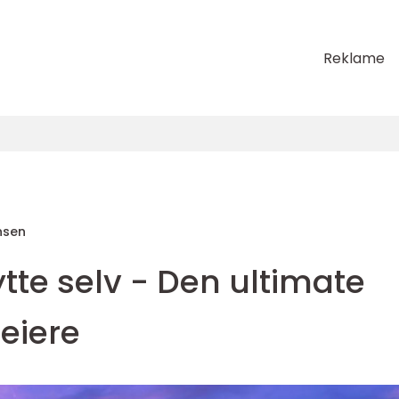
Reklame
nsen
ytte selv - Den ultimate
eiere