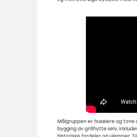
Målgruppen er huseiere og tone of
bygging av grillhytte selv, inklude
historiske fordeler og ulemper. T