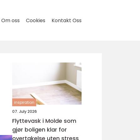
Om oss
Cookies
Kontakt Oss
inspiration
07. July 2026
Flyttevask i Molde som
gjør boligen klar for
overtakelse uten stress