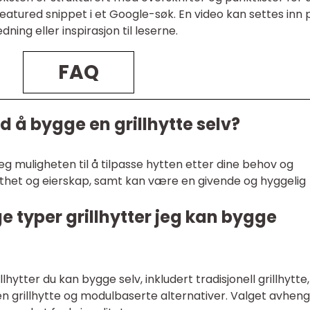
eatured snippet i et Google-søk. En video kan settes inn 
dning eller inspirasjon til leserne.
FAQ
d å bygge en grillhytte selv?
deg muligheten til å tilpasse hytten etter dine behov og
olthet og eierskap, samt kan være en givende og hyggelig
ge typer grillhytter jeg kan bygge
llhytter du kan bygge selv, inkludert tradisjonell grillhytte,
åpen grillhytte og modulbaserte alternativer. Valget avhen