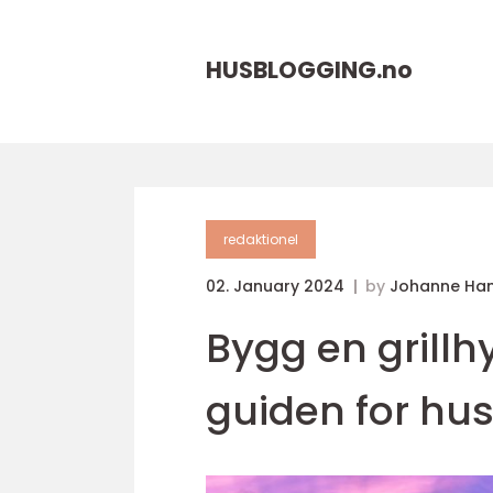
HUSBLOGGING.
no
redaktionel
02. January 2024
by
Johanne Ha
Bygg en grillh
guiden for hus