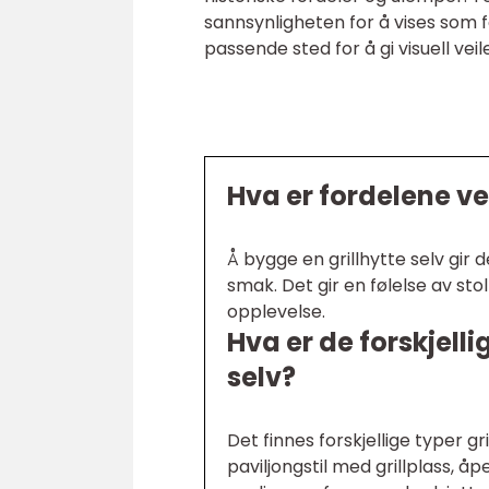
sannsynligheten for å vises som f
passende sted for å gi visuell veile
Hva er fordelene ve
Å bygge en grillhytte selv gir 
smak. Det gir en følelse av st
opplevelse.
Hva er de forskjelli
selv?
Det finnes forskjellige typer gri
paviljongstil med grillplass, 